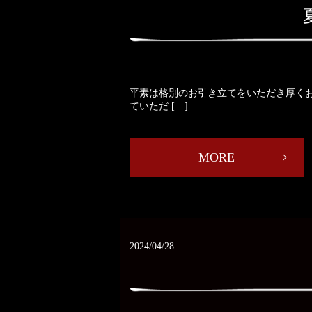
平素は格別のお引き立てをいただき厚く
ていただ […]
MORE
2024/04/28