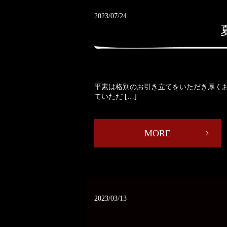
2023/07/24
平素は格別のお引き立てをいただき厚く
ていただ […]
MORE
2023/03/13