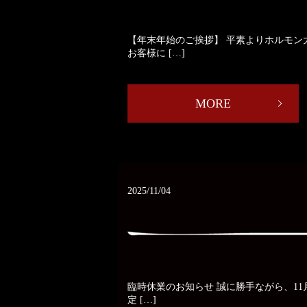
【年末年始のご挨拶】 平素よりホルモ
お客様に […]
MORE
2025/11/04
臨時休業のお知らせ 誠に勝手ながら、1
定 […]