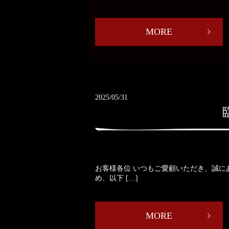
MORE
2025/05/31
お客様各位 いつもご愛顧いただき、誠に
め、以下 […]
MORE