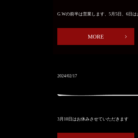
G.Wの前半は営業します、5月5日、6日
MORE
2024/02/17
3月10日はお休みさせていただきます