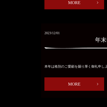
MORE
2023/12/01
年末
本年は格別のご愛顧を賜り厚く御礼申し上げます
MORE