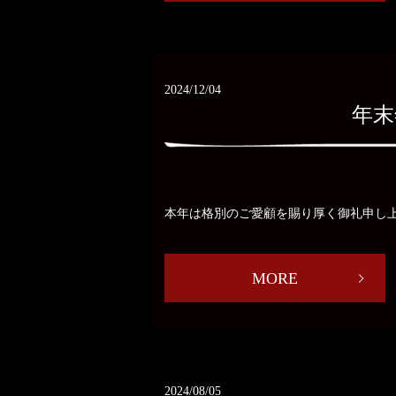
2024/12/04
年末
本年は格別のご愛顧を賜り厚く御礼申し上げます
MORE
2024/08/05